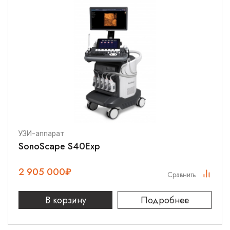
УЗИ-аппарат
SonoScape S40Exp
2 905 000
₽
Сравнить
В корзину
Подробнее