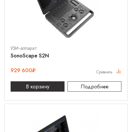
УЗИ-аппарат
SonoScape S2N
929 600
₽
Сравнить
В корзину
Подробнее