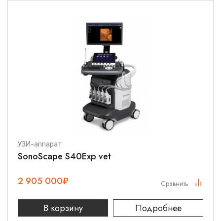
УЗИ-аппарат
SonoScape S40Exp vet
2 905 000
₽
Сравнить
В корзину
Подробнее