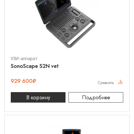
УЗИ-аппарат
SonoScape S2N vet
929 600
₽
Сравнить
В корзину
Подробнее