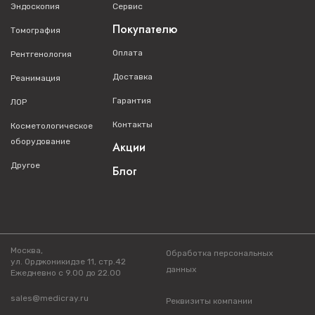
Эндоскопия
Сервис
Покупателю
Томография
Оплата
Рентгенология
Доставка
Реанимация
Гарантия
ЛОР
Контакты
Косметологическое
оборудование
Акции
Другое
Блог
Москва,
Обработка персональных
ул. Орджоникидзе 11, стр.42
данных
Ежедневно с 9.00 до 22.00
sales@medicray.ru
Реквизиты компании