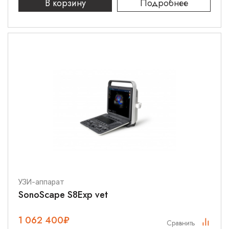
В корзину
Подробнее
УЗИ-аппарат
SonoScape S8Exp vet
1 062 400
₽
Сравнить