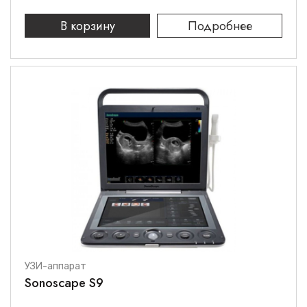
В корзину
Подробнее
УЗИ-аппарат
Sonoscape S9