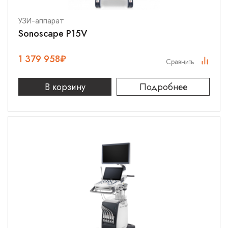
УЗИ-аппарат
Sonoscape P15V
1 379 958
₽
Сравнить
В корзину
Подробнее