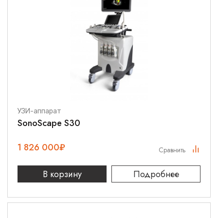
УЗИ-аппарат
SonoScape S30
1 826 000
₽
Сравнить
В корзину
Подробнее