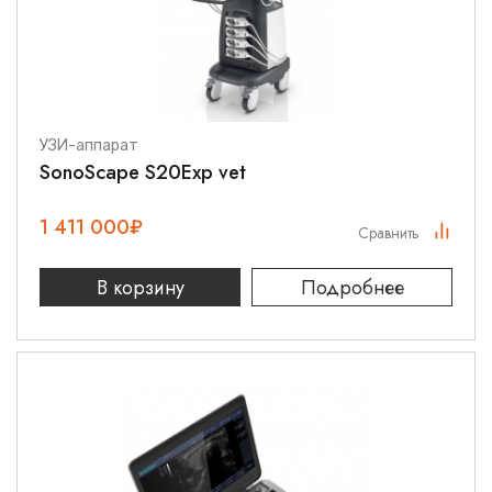
УЗИ-аппарат
SonoScape S20Exp vet
1 411 000
₽
Сравнить
В корзину
Подробнее