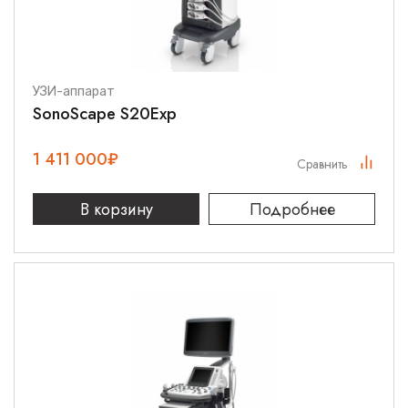
УЗИ-аппарат
SonoScape S20Exp
1 411 000
₽
Сравнить
В корзину
Подробнее