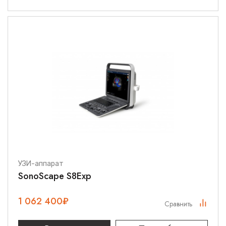
УЗИ-аппарат
SonoScape S8Exp
1 062 400
₽
Сравнить