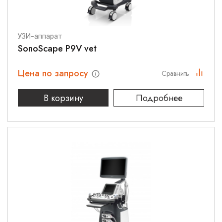
УЗИ-аппарат
SonoScape P9V vet
Цена по запросу
Сравнить
В корзину
Подробнее