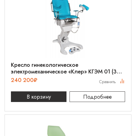
Кресло гинекологическое
электромеханическое «Клер» КГЭМ 01 (3
электропривода)
240 200
₽
Сравнить
В корзину
Подробнее