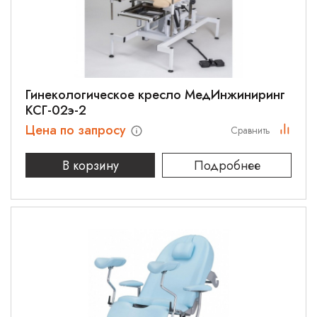
Гинекологическое кресло МедИнжиниринг
КСГ-02э-2
Цена по запросу
Сравнить
В корзину
Подробнее