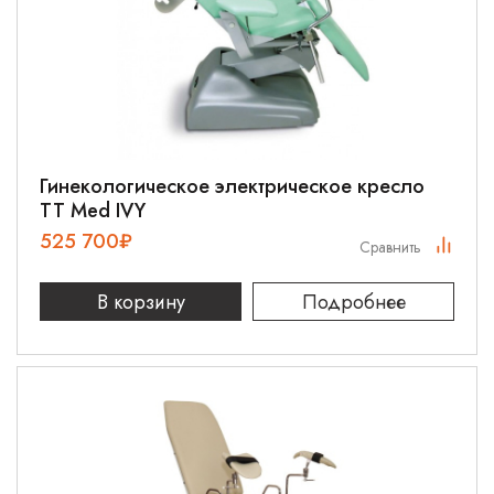
Гинекологическое электрическое кресло
TT Med IVY
525 700
₽
Сравнить
В корзину
Подробнее