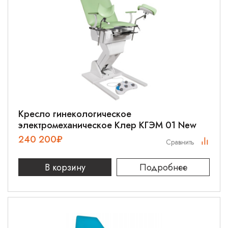
Кресло гинекологическое
электромеханическое Клер КГЭМ 01 New
240 200
₽
Сравнить
В корзину
Подробнее