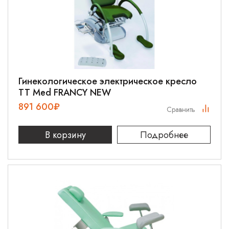
Гинекологическое электрическое кресло
TT Med FRANCY NEW
891 600
₽
Сравнить
В корзину
Подробнее