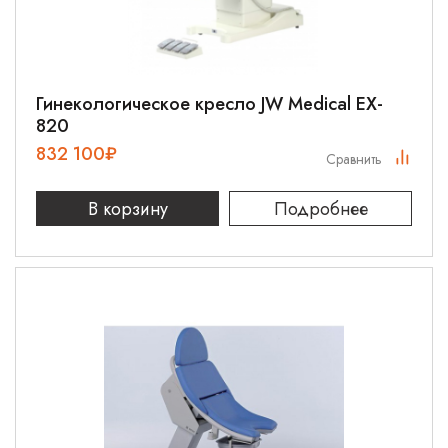
Гинекологическое кресло JW Medical EX-
820
832 100
₽
Сравнить
В корзину
Подробнее