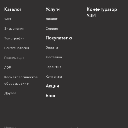
Каталог
Услуги
Конфигуратор
УЗИ
УЗИ
Лизинг
Эндоскопия
Сервис
Покупателю
Томография
Оплата
Рентгенология
Доставка
Реанимация
Гарантия
ЛОР
Контакты
Косметологическое
оборудование
Акции
Другое
Блог
Москва,