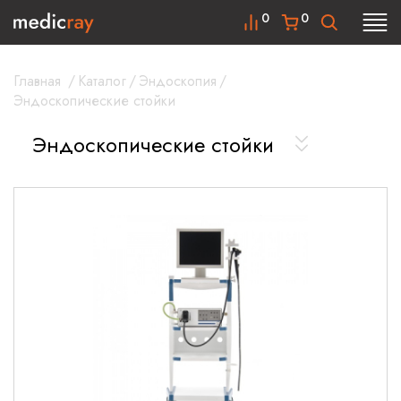
0
0
Главная
/
Каталог
/
Эндоскопия
/
Эндоскопические стойки
Эндоскопические стойки