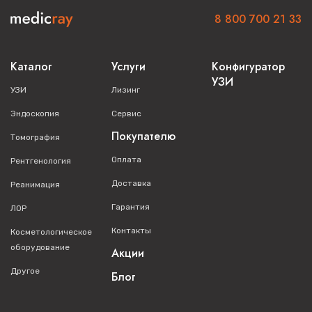
8 800 700 21 33
Каталог
Услуги
Конфигуратор
УЗИ
УЗИ
Лизинг
Эндоскопия
Сервис
Покупателю
Томография
Оплата
Рентгенология
Доставка
Реанимация
Гарантия
ЛОР
Контакты
Косметологическое
оборудование
Акции
Другое
Блог