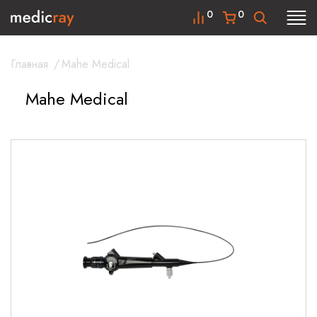
0
0
Главная
/
Mahe Medical
Mahe Medical