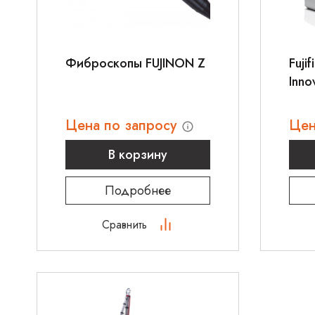
Фиброскопы FUJINON Z
Fuji
Innov
Цена по запросу
Цен
В корзину
Подробнее
Сравнить