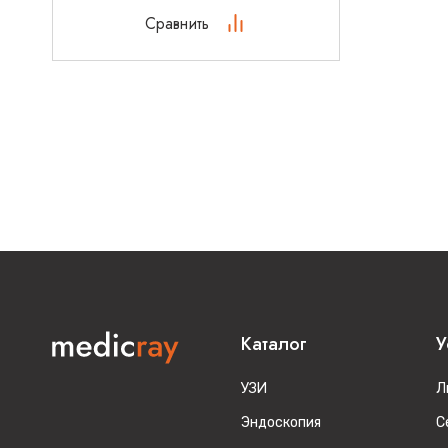
Сравнить
Каталог
У
УЗИ
Л
Эндоскопия
С