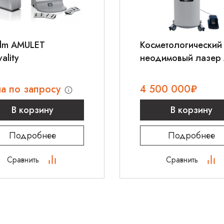
film AMULET
Косметологический
ality
неодимовый лазер
Q-Master
а по запросу
4 500 000
₽
В корзину
В корзину
Подробнее
Подробнее
Сравнить
Сравнить