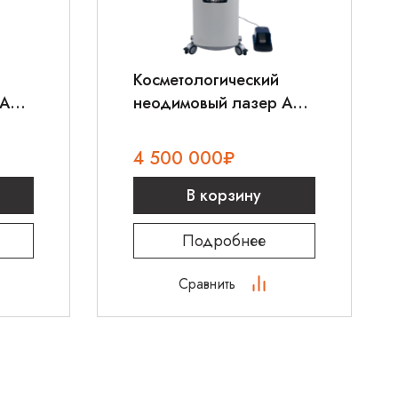
Косметологический
 AMI
неодимовый лазер AMI
Q-Master
4 500 000
₽
В корзину
Подробнее
Сравнить