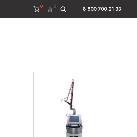
0
0
8 800 700 21 33