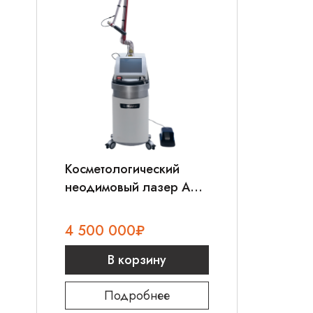
Косметологический
неодимовый лазер AMI
Q-Master
4 500 000
₽
В корзину
Подробнее