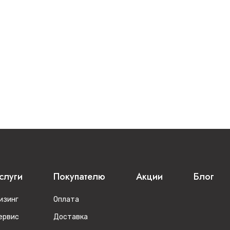
слуги
Покупателю
Акции
Блог
изинг
Оплата
ервис
Доставка