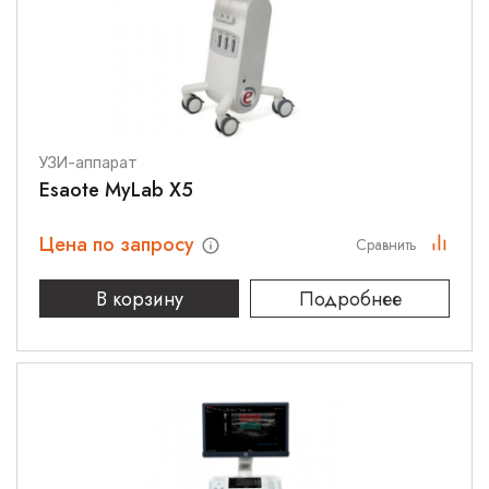
УЗИ-аппарат
Esaote MyLab X5
Цена по запросу
Сравнить
В корзину
Подробнее