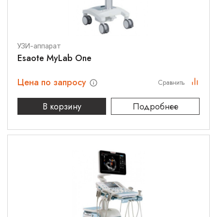
УЗИ-аппарат
Esaote MyLab One
Цена по запросу
Сравнить
В корзину
Подробнее