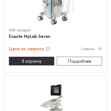
УЗИ-аппарат
Esaote MyLab Seven
Цена по запросу
Сравнить
В корзину
Подробнее