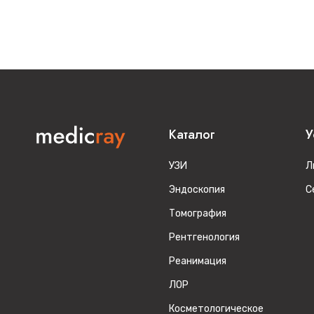
Каталог
У
УЗИ
Л
Эндоскопия
С
Томография
Рентгенология
Реанимация
ЛОР
Косметологическое