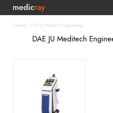
Главная
/
DAE JU Meditech Engineering
DAE JU Meditech Engine