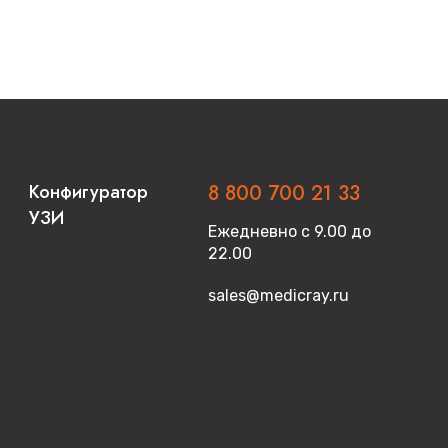
Конфигуратор
8 800 700 21 33
УЗИ
Ежедневно с 9.00 до
22.00
sales@medicray.ru