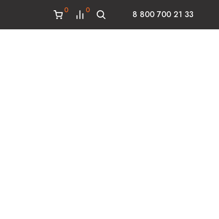
0
0
8 800 700 21 33